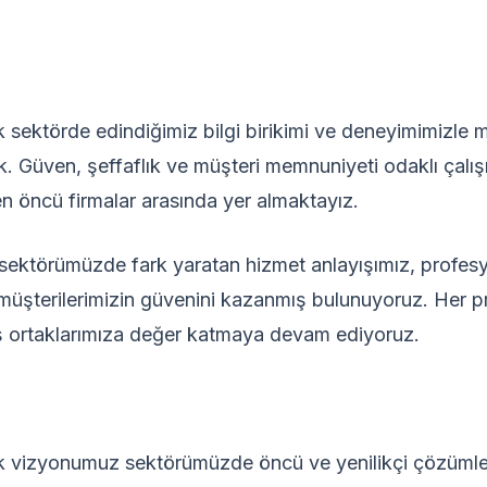
ektörde edindiğimiz bilgi birikimi ve deneyimimizle müş
ik. Güven, şeffaflık ve müşteri memnuniyeti odaklı çal
n öncü firmalar arasında yer almaktayız.
ile sektörümüzde fark yaratan hizmet anlayışımız, profesy
müşterilerimizin güvenini kazanmış bulunuyoruz. Her 
iş ortaklarımıza değer katmaya devam ediyoruz.
 vizyonumuz sektörümüzde öncü ve yenilikçi çözümler 