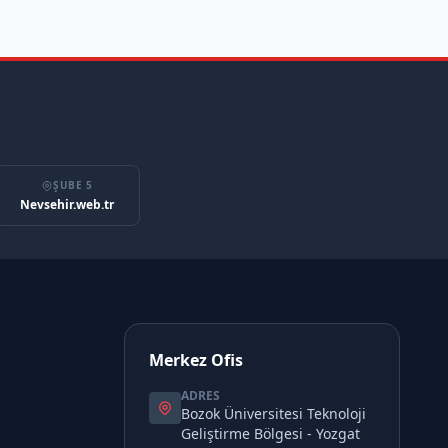
ŞUBE 5
Nevsehir.web.tr
Merkez Ofis
ADRES
Bozok Üniversitesi Teknoloji
Geliştirme Bölgesi - Yozgat