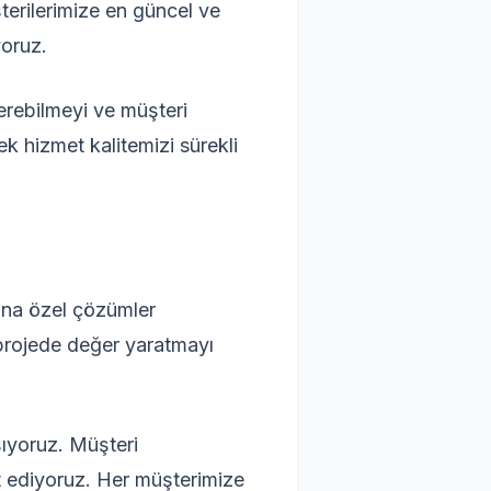
şterilerimize en güncel ve
yoruz.
erebilmeyi ve müşteri
 hizmet kalitemizi sürekli
rına özel çözümler
r projede değer yaratmayı
şıyoruz. Müşteri
et ediyoruz. Her müşterimize