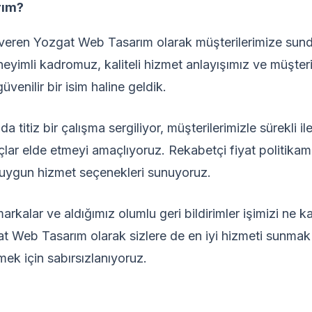
rım?
veren Yozgat Web Tasarım olarak müşterilerimize sund
Deneyimli kadromuz, kaliteli hizmet anlayışımız ve müşt
enilir bir isim haline geldik.
a titiz bir çalışma sergiliyor, müşterilerimizle sürekli il
uçlar elde etmeyi amaçlıyoruz. Rekabetçi fiyat politik
e uygun hizmet seçenekleri sunuyoruz.
kalar ve aldığımız olumlu geri bildirimler işimizi ne ka
at Web Tasarım olarak sizlere de en iyi hizmeti sunmak
emek için sabırsızlanıyoruz.