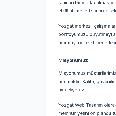
tanınan bir marka olmaktır.
etkili hizmetleri sunarak se
Yozgat merkezli çalışmalar
portföyümüzü büyütmeyi ama
artırmayı öncelikli hedefler
Misyonumuz
Misyonumuz müşterilerimizin
üretmektir. Kalite, güvenili
amaçlıyoruz.
Yozgat Web Tasarım olarak 
memnuniyetini ön planda tut