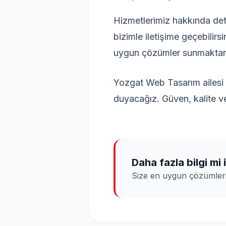
Hizmetlerimiz hakkında deta
bizimle iletişime geçebilirs
uygun çözümler sunmaktan 
Yozgat Web Tasarım ailesi 
duyacağız. Güven, kalite v
Daha fazla bilgi mi
Size en uygun çözümleri