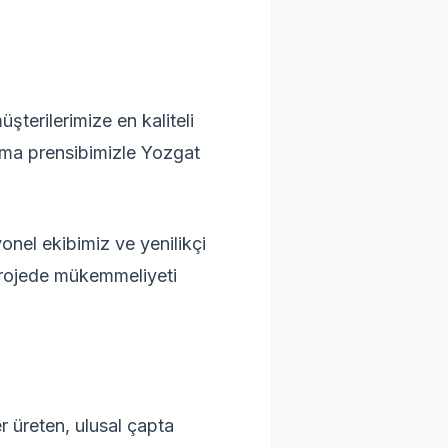
terilerimize en kaliteli
ışma prensibimizle Yozgat
onel ekibimiz ve yenilikçi
projede mükemmeliyeti
üreten, ulusal çapta