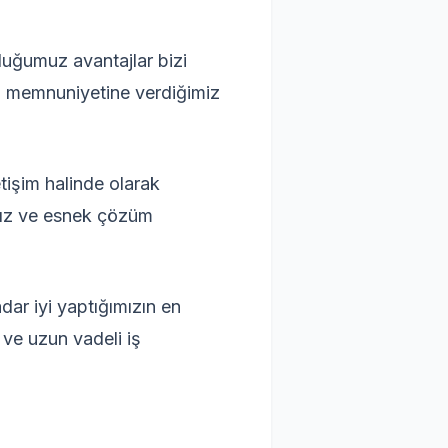
uğumuz avantajlar bizi
eri memnuniyetine verdiğimiz
etişim halinde olarak
amız ve esnek çözüm
dar iyi yaptığımızın en
 ve uzun vadeli iş