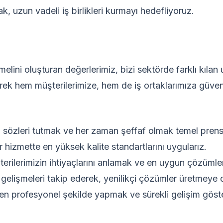
, uzun vadeli iş birlikleri kurmayı hedefliyoruz.
elini oluşturan değerlerimiz, bizi sektörde farklı kılan 
k hem müşterilerimize, hem de iş ortaklarımıza güvenil
 sözleri tutmak ve her zaman şeffaf olmak temel prensi
izmette en yüksek kalite standartlarını uygularız.
erilerimizin ihtiyaçlarını anlamak ve en uygun çözümle
gelişmeleri takip ederek, yenilikçi çözümler üretmeye
 en profesyonel şekilde yapmak ve sürekli gelişim göst