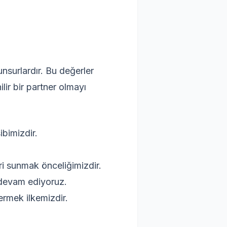
unsurlardır. Bu değerler
ir bir partner olmayı
bimizdir.
ri sunmak önceliğimizdir.
 devam ediyoruz.
ermek ilkemizdir.