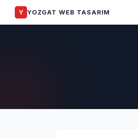
Y
YOZGAT WEB TASARIM