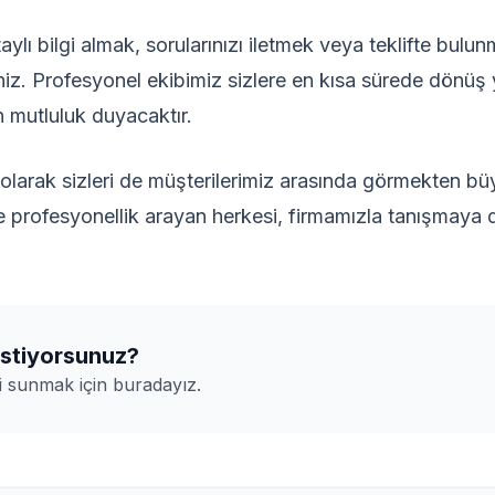
ylı bilgi almak, sorularınızı iletmek veya teklifte bulu
iniz. Profesyonel ekibimiz sizlere en kısa sürede dönüş 
mutluluk duyacaktır.
olarak sizleri de müşterilerimiz arasında görmekten 
e profesyonellik arayan herkesi, firmamızla tanışmaya 
 istiyorsunuz?
 sunmak için buradayız.