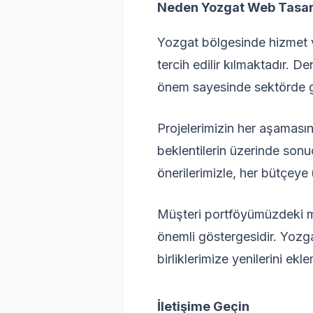
Neden Yozgat Web Tasa
Yozgat bölgesinde hizmet 
tercih edilir kılmaktadır. 
önem sayesinde sektörde güv
Projelerimizin her aşamasınd
beklentilerin üzerinde son
önerilerimizle, her bütçey
Müşteri portföyümüzdeki mar
önemli göstergesidir. Yozg
birliklerimize yenilerini ekl
İletişime Geçin