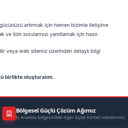
gücünüzü artırmak için hemen bizimle iletişime
ve tüm sorularınızı yanıtlamak için hazır.
ir veya web sitemiz üzerinden detaylı bilgi
ü birlikte oluşturalım.
Bölgesel Güçlü Çözüm Ağımız
İç Anadolu bölgesindeki diğer dijital hizmet noktalarımız.