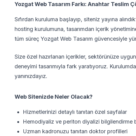
Yozgat Web Tasarım Farkı: Anahtar Teslim 
Sıfırdan kuruluma başlayıp, siteniz yayına alınd
hosting kurulumuna, tasarımdan içerik yönetimi
tüm süreç Yozgat Web Tasarım güvencesiyle yürü
Size özel hazırlanan içerikler, sektörünüze uygun
deneyimi tasarımıyla fark yaratıyoruz. Kurulumd
yanınızdayız.
Web Sitenizde Neler Olacak?
Hizmetlerinizi detaylı tanıtan özel sayfalar
Hemodiyaliz ve periton diyalizi bilgilendirme 
Uzman kadronuzu tanıtan doktor profilleri