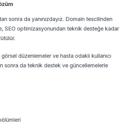
Çözüm
ıktan sonra da yanınızdayız. Domain tescilinden
ne, SEO optimizasyonundan teknik desteğe kadar
tülür.
 görsel düzenlemeler ve hasta odaklı kullanıcı
an sonra da teknik destek ve güncellemelerle
bölümleri