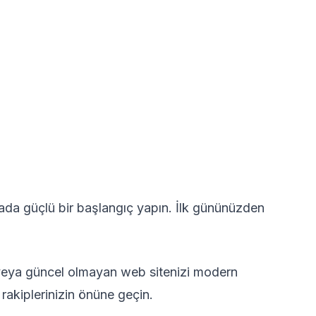
ada güçlü bir başlangıç yapın. İlk gününüzden
 veya güncel olmayan web sitenizi modern
 rakiplerinizin önüne geçin.