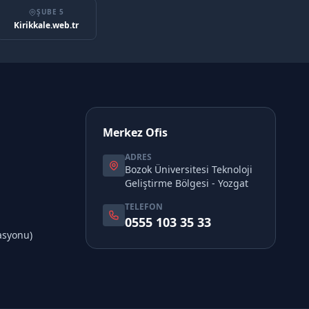
ŞUBE 5
Kirikkale.web.tr
Merkez Ofis
ADRES
Bozok Üniversitesi Teknoloji
Geliştirme Bölgesi - Yozgat
TELEFON
0555 103 35 33
asyonu)