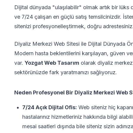
Dijital dünyada "ulaşılabilir" olmak artık bir lüks d
ve 7/24 çalışan en güçlü satış temsilcinizdir. İster
sitenizi profesyonelleştirmek, doğru adrestesiniz
Diyaliz Merkezi Web Sitesi ile Dijital Dünyada Ö
Modern hasta beklentilerini karşılayan, güven veren
var.
Yozgat Web Tasarım
olarak diyaliz merkezi
sektörünüzde fark yaratmanızı sağlıyoruz.
Neden Profesyonel Bir Diyaliz Merkezi Web Si
7/24 Açık Dijital Ofis:
Web siteniz hiç kapanma
hastalarınız hizmetleriniz hakkında bilgi alabilir
mesai saatleri dışında bile siteniz sizin adın