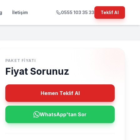
g
İletişim
0555 103 35 33
Teklif Al
PAKET FIYATI
Fiyat Sorunuz
Hemen Teklif Al
WhatsApp'tan Sor