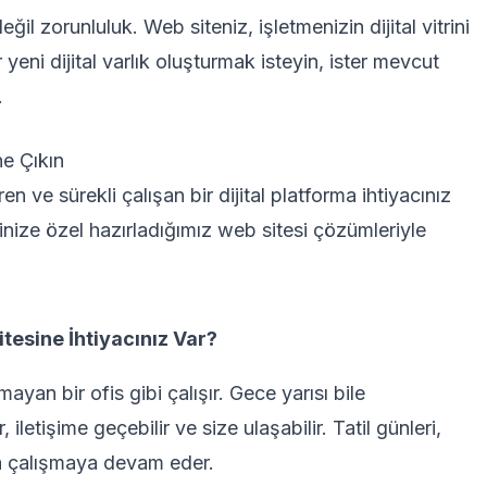
eğil zorunluluk. Web siteniz, işletmenizin dijital vitrini
 yeni dijital varlık oluşturmak isteyin, ister mevcut
.
ne Çıkın
 ve sürekli çalışan bir dijital platforma ihtiyacınız
nize özel hazırladığımız web sitesi çözümleriyle
tesine İhtiyacınız Var?
yan bir ofis gibi çalışır. Gece yarısı bile
, iletişime geçebilir ve size ulaşabilir. Tatil günleri,
ıza çalışmaya devam eder.