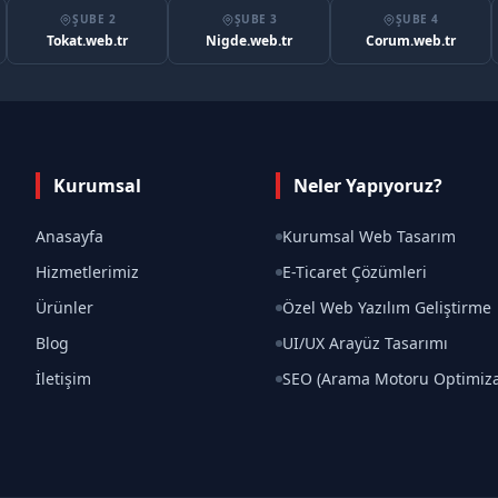
ŞUBE 2
ŞUBE 3
ŞUBE 4
Tokat.web.tr
Nigde.web.tr
Corum.web.tr
Kurumsal
Neler Yapıyoruz?
Anasayfa
Kurumsal Web Tasarım
Hizmetlerimiz
E-Ticaret Çözümleri
Ürünler
Özel Web Yazılım Geliştirme
Blog
UI/UX Arayüz Tasarımı
İletişim
SEO (Arama Motoru Optimiz