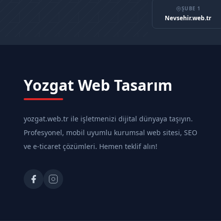
ŞUBE 1
Nevsehir.web.tr
Yozgat Web Tasarım
yozgat.web.tr ile işletmenizi dijital dünyaya taşıyın.
Profesyonel, mobil uyumlu kurumsal web sitesi, SEO
ve e-ticaret çözümleri. Hemen teklif alın!