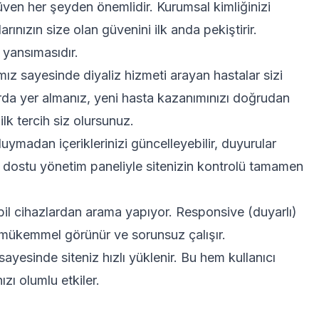
ven her şeyden önemlidir. Kurumsal kimliğinizi
arınızın size olan güvenini ilk anda pekiştirir.
 yansımasıdır.
z sayesinde diyaliz hizmeti arayan hastalar sizi
arda yer almanız, yeni hasta kazanımınızı doğrudan
lk tercih siz olursunuz.
duymadan içeriklerinizi güncelleyebilir, duyurular
ıcı dostu yönetim paneliyle sitenizin kontrolü tamamen
il cihazlardan arama yapıyor. Responsive (duyarlı)
 mükemmel görünür ve sorunsuz çalışır.
ayesinde siteniz hızlı yüklenir. Bu hem kullanıcı
ızı olumlu etkiler.