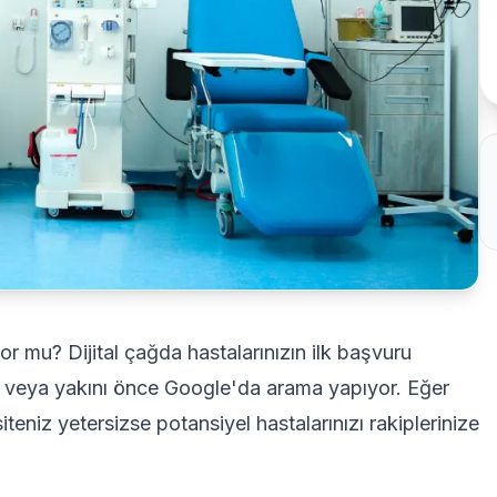
or mu? Dijital çağda hastalarınızın ilk başvuru
sta veya yakını önce Google'da arama yapıyor. Eğer
eniz yetersizse potansiyel hastalarınızı rakiplerinize