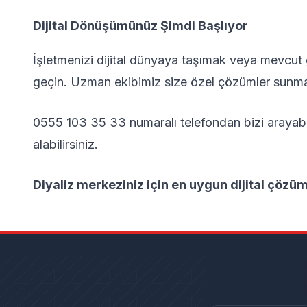
Dijital Dönüşümünüz Şimdi Başlıyor
İşletmenizi dijital dünyaya taşımak veya mevcut 
geçin. Uzman ekibimiz size özel çözümler sunmak 
0555 103 35 33 numaralı telefondan bizi arayabil
alabilirsiniz.
Diyaliz merkeziniz için en uygun dijital çözüm