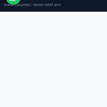
ticaret çözümleri. Hemen teklif alın!
Kurumsal
Neler Yapıyoruz?
Anasayfa
Kurumsal Web Tasarım
Hizmetlerimiz
E-Ticaret Çözümleri
Ürünler
Özel Web Yazılım Geliştirme
Blog
UI/UX Arayüz Tasarımı
İletişim
SEO (Arama Motoru Optimizasyonu)
Merkez Ofis