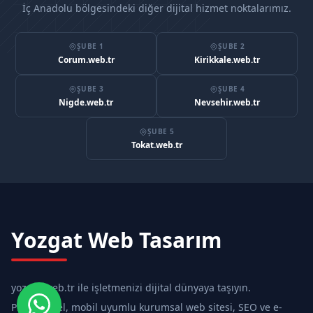
İç Anadolu bölgesindeki diğer dijital hizmet noktalarımız.
ŞUBE 1
ŞUBE 2
Corum.web.tr
Kirikkale.web.tr
ŞUBE 3
ŞUBE 4
Nigde.web.tr
Nevsehir.web.tr
ŞUBE 5
Tokat.web.tr
Yozgat Web Tasarım
yozgat.web.tr ile işletmenizi dijital dünyaya taşıyın.
Profesyonel, mobil uyumlu kurumsal web sitesi, SEO ve e-